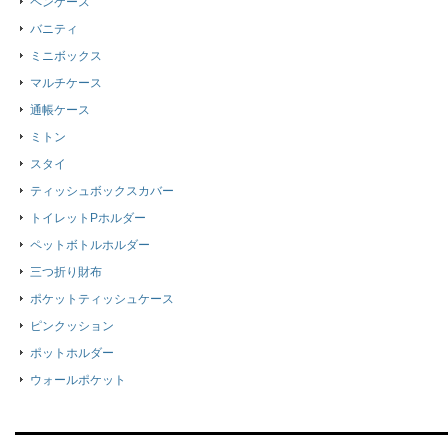
ペンケース
バニティ
ミニボックス
マルチケース
通帳ケース
ミトン
スタイ
ティッシュボックスカバー
トイレットPホルダー
ペットボトルホルダー
三つ折り財布
ポケットティッシュケース
ピンクッション
ポットホルダー
ウォールポケット