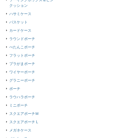
ソーイングボックス＆ピン
クッション
ハサミケース
バスケット
カードケース
ラウンドポーチ
ぺたんこポーチ
フラットポーチ
プラがまポーチ
ワイヤーポーチ
グラニーポーチ
ポーチ
ラウハラポーチ
ミニポーチ
スクエアポーチＭ
スクエアポーチ L
メガネケース