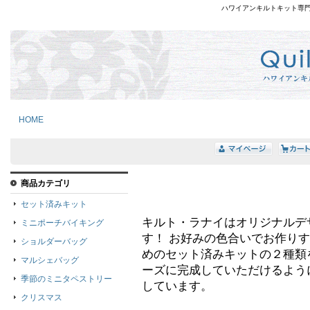
ハワイアンキルトキット専
HOME
商品カテゴリ
セット済みキット
キルト・ラナイはオリジナルデ
ミニポーチバイキング
す！ お好みの色合いでお作り
ショルダーバッグ
めのセット済みキットの２種類
マルシェバッグ
ーズに完成していただけるよう
季節のミニタペストリー
しています。
クリスマス