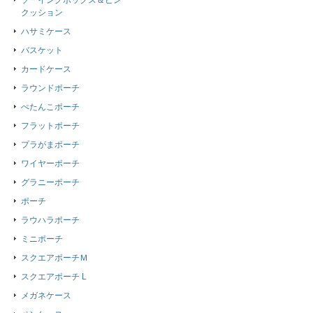
ソーイングボックス＆ピン
クッション
ハサミケース
バスケット
カードケース
ラウンドポーチ
ぺたんこポーチ
フラットポーチ
プラがまポーチ
ワイヤーポーチ
グラニーポーチ
ポーチ
ラウハラポーチ
ミニポーチ
スクエアポーチＭ
スクエアポーチ L
メガネケース