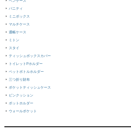
ペンケース
バニティ
ミニボックス
マルチケース
通帳ケース
ミトン
スタイ
ティッシュボックスカバー
トイレットPホルダー
ペットボトルホルダー
三つ折り財布
ポケットティッシュケース
ピンクッション
ポットホルダー
ウォールポケット