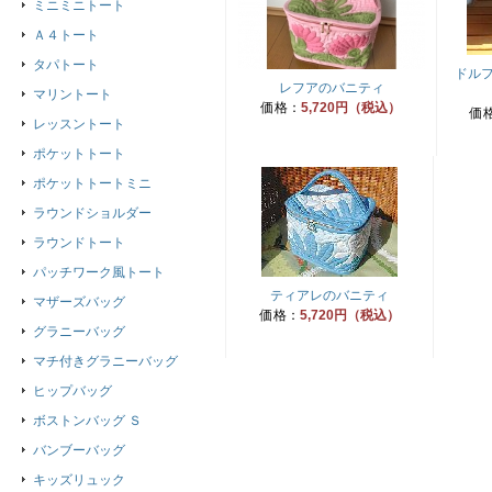
ミニミニトート
Ａ４トート
タパトート
ドル
レフアのバニティ
マリントート
価格：
5,720円（税込）
価
レッスントート
ポケットトート
ポケットトートミニ
ラウンドショルダー
ラウンドトート
パッチワーク風トート
ティアレのバニティ
マザーズバッグ
価格：
5,720円（税込）
グラニーバッグ
マチ付きグラニーバッグ
ヒップバッグ
ボストンバッグ Ｓ
バンブーバッグ
キッズリュック