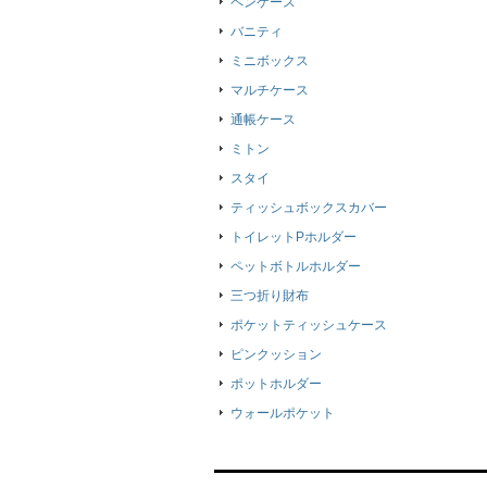
ペンケース
バニティ
ミニボックス
マルチケース
通帳ケース
ミトン
スタイ
ティッシュボックスカバー
トイレットPホルダー
ペットボトルホルダー
三つ折り財布
ポケットティッシュケース
ピンクッション
ポットホルダー
ウォールポケット