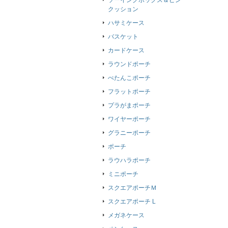
ソーイングボックス＆ピン
クッション
ハサミケース
バスケット
カードケース
ラウンドポーチ
ぺたんこポーチ
フラットポーチ
プラがまポーチ
ワイヤーポーチ
グラニーポーチ
ポーチ
ラウハラポーチ
ミニポーチ
スクエアポーチＭ
スクエアポーチ L
メガネケース