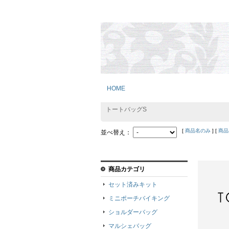
HOME
トートバッグS
[
商品名のみ
] [
商品
並べ替え：
商品カテゴリ
セット済みキット
ミニポーチバイキング
ショルダーバッグ
マルシェバッグ