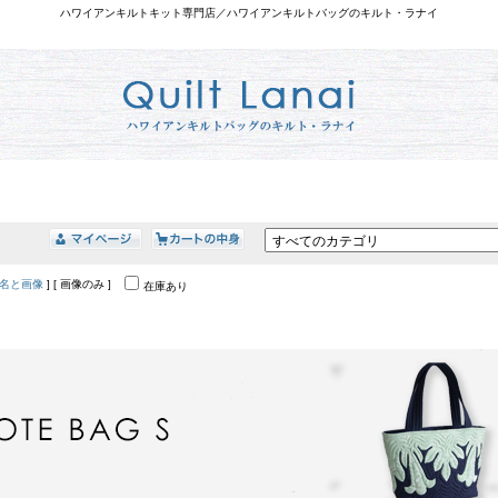
ハワイアンキルトキット専門店／ハワイアンキルトバッグのキルト・ラナイ
名と画像
] [ 画像のみ ]
在庫あり