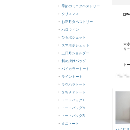
季節のミニタペストリー
クリスマス
お正月タペストリー
ハロウィン
ひもポシェット
大
スマホポシェット
リ
三日月ショルダー
斜め掛けバッグ
ト
バイカラートート
ライントート
ラウハラトート
２ＷＡＹトート
トートバッグＬ
トートバッグＭ
トートバッグS
ミニトート
ハイビス