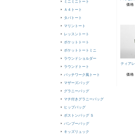
ミニミニトート
価格
Ａ４トート
タパトート
マリントート
レッスントート
ポケットトート
ポケットトートミニ
ラウンドショルダー
ティアレ
ラウンドトート
価格
パッチワーク風トート
マザーズバッグ
グラニーバッグ
マチ付きグラニーバッグ
ヒップバッグ
ボストンバッグ Ｓ
バンブーバッグ
キッズリュック