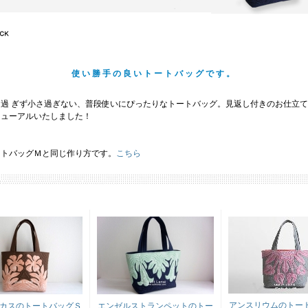
使い勝手の良いトートバッグです。
き過 ぎず小さ過ぎない、普段使いにぴったりなトートバッグ。見返し付きのお仕立
ニューアルいたしました！
ートバッグＭと同じ作り方です。
こちら
アンスリウムのトー
カスのトートバッグＳ
エンゼルストランペットのトー