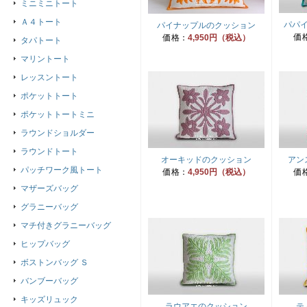
ミニミニトート
Ａ４トート
パパ
パイナップルのクッション
価
価格：
4,950円（税込）
タパトート
マリントート
レッスントート
ポケットトート
ポケットトートミニ
ラウンドショルダー
ラウンドトート
オーキッドのクッション
アン
パッチワーク風トート
価格：
4,950円（税込）
価
マザーズバッグ
グラニーバッグ
マチ付きグラニーバッグ
ヒップバッグ
ボストンバッグ Ｓ
バンブーバッグ
キッズリュック
ラウアエのクッション
テ