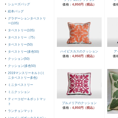
シューズバッグ
価格：
4,950円（税込）
価
絵本バッグ
グラデーションタペストリ
ー(105)
タペストリー(105)
タペストリー（75）
タペストリー(50)
ハイビスカスのクッション
ア
タペストリー(多色50)
価格：
4,950円（税込）
価
クッション(50)
クッション(多色50)
2019マンスリーキルト(ミ
ニタペストリー多色)
ミニタペストリー
ミニクッション
ティーコゼー＆ポットマッ
プルメリアのクッション
ト
価格：
4,950円（税込）
ランチョンマット