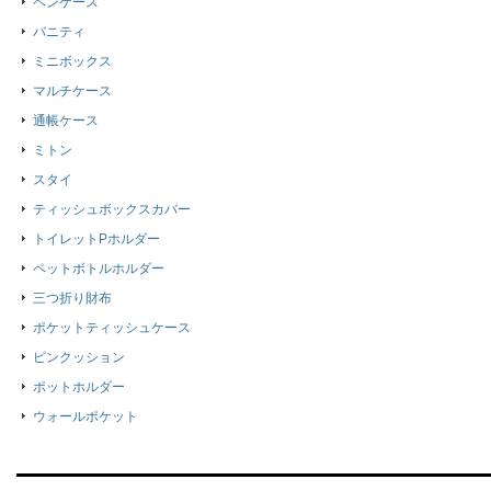
ペンケース
バニティ
ミニボックス
マルチケース
通帳ケース
ミトン
スタイ
ティッシュボックスカバー
トイレットPホルダー
ペットボトルホルダー
三つ折り財布
ポケットティッシュケース
ピンクッション
ポットホルダー
ウォールポケット