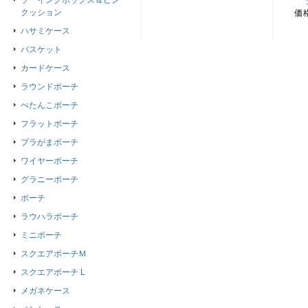
ソーイングボックス＆ピン
クッション
価
ハサミケース
バスケット
カードケース
ラウンドポーチ
ぺたんこポーチ
フラットポーチ
プラがまポーチ
ワイヤーポーチ
グラニーポーチ
ポーチ
ラウハラポーチ
ミニポーチ
スクエアポーチＭ
スクエアポーチ L
メガネケース