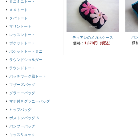
ミニミニトート
Ａ４トート
タパトート
マリントート
レッスントート
パ
ティアレのメガネケース
価
ポケットトート
価格：
1,870円（税込）
ポケットトートミニ
ラウンドショルダー
ラウンドトート
パッチワーク風トート
マザーズバッグ
グラニーバッグ
マチ付きグラニーバッグ
ヒップバッグ
ボストンバッグ Ｓ
バンブーバッグ
キッズリュック