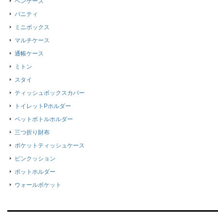
ペンケース
バニティ
ミニボックス
マルチケース
通帳ケース
ミトン
スタイ
ティッシュボックスカバー
トイレットPホルダー
ペットボトルホルダー
三つ折り財布
ポケットティッシュケース
ピンクッション
ポットホルダー
ウォールポケット