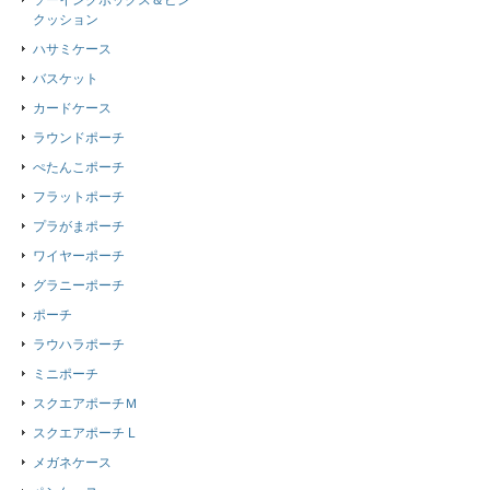
ソーイングボックス＆ピン
クッション
ハサミケース
バスケット
カードケース
ラウンドポーチ
ぺたんこポーチ
フラットポーチ
プラがまポーチ
ワイヤーポーチ
グラニーポーチ
ポーチ
ラウハラポーチ
ミニポーチ
スクエアポーチＭ
スクエアポーチ L
メガネケース