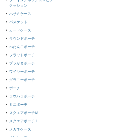
ソーイングボックス＆ピン
クッション
ハサミケース
バスケット
カードケース
ラウンドポーチ
ぺたんこポーチ
フラットポーチ
プラがまポーチ
ワイヤーポーチ
グラニーポーチ
ポーチ
ラウハラポーチ
ミニポーチ
スクエアポーチＭ
スクエアポーチ L
メガネケース