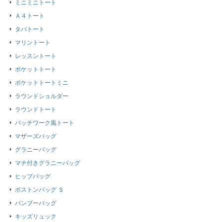
ミニミニトート
Ａ４トート
タパトート
マリントート
レッスントート
ポケットトート
ポケットトートミニ
ラウンドショルダー
ラウンドトート
パッチワーク風トート
マザーズバッグ
グラニーバッグ
マチ付きグラニーバッグ
ヒップバッグ
ボストンバッグ Ｓ
バンブーバッグ
キッズリュック