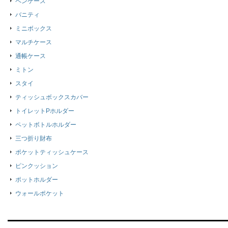
ペンケース
バニティ
ミニボックス
マルチケース
通帳ケース
ミトン
スタイ
ティッシュボックスカバー
トイレットPホルダー
ペットボトルホルダー
三つ折り財布
ポケットティッシュケース
ピンクッション
ポットホルダー
ウォールポケット