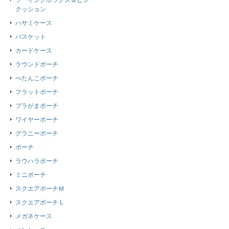
ソーイングボックス＆ピン
クッション
ハサミケース
バスケット
カードケース
ラウンドポーチ
ぺたんこポーチ
フラットポーチ
プラがまポーチ
ワイヤーポーチ
グラニーポーチ
ポーチ
ラウハラポーチ
ミニポーチ
スクエアポーチＭ
スクエアポーチ L
メガネケース