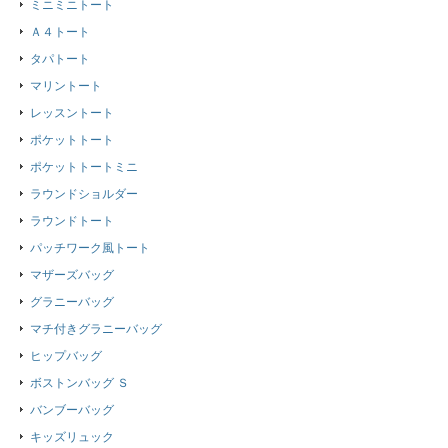
ミニミニトート
Ａ４トート
タパトート
マリントート
レッスントート
ポケットトート
ポケットトートミニ
ラウンドショルダー
ラウンドトート
パッチワーク風トート
マザーズバッグ
グラニーバッグ
マチ付きグラニーバッグ
ヒップバッグ
ボストンバッグ Ｓ
バンブーバッグ
キッズリュック