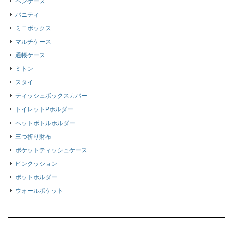
ペンケース
バニティ
ミニボックス
マルチケース
通帳ケース
ミトン
スタイ
ティッシュボックスカバー
トイレットPホルダー
ペットボトルホルダー
三つ折り財布
ポケットティッシュケース
ピンクッション
ポットホルダー
ウォールポケット