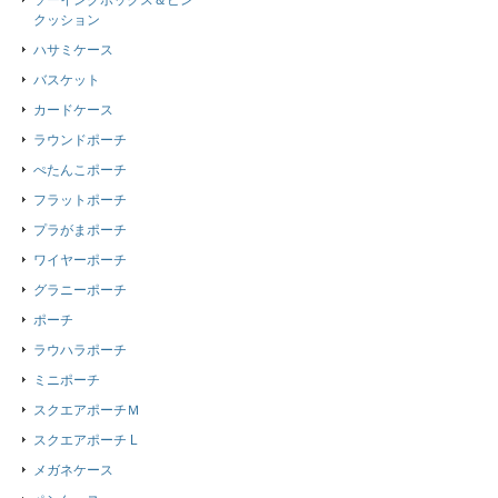
ソーイングボックス＆ピン
クッション
ハサミケース
バスケット
カードケース
ラウンドポーチ
ぺたんこポーチ
フラットポーチ
プラがまポーチ
ワイヤーポーチ
グラニーポーチ
ポーチ
ラウハラポーチ
ミニポーチ
スクエアポーチＭ
スクエアポーチ L
メガネケース