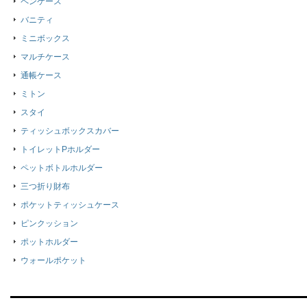
ペンケース
バニティ
ミニボックス
マルチケース
通帳ケース
ミトン
スタイ
ティッシュボックスカバー
トイレットPホルダー
ペットボトルホルダー
三つ折り財布
ポケットティッシュケース
ピンクッション
ポットホルダー
ウォールポケット