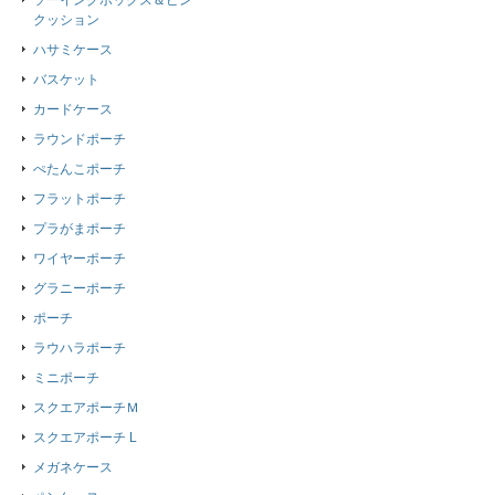
ソーイングボックス＆ピン
クッション
ハサミケース
バスケット
カードケース
ラウンドポーチ
ぺたんこポーチ
フラットポーチ
プラがまポーチ
ワイヤーポーチ
グラニーポーチ
ポーチ
ラウハラポーチ
ミニポーチ
スクエアポーチＭ
スクエアポーチ L
メガネケース