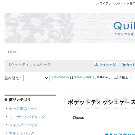
ハワイアンキルトキット専
HOME
ポケットティッシュケース
[
商品名のみ
] [
商品名と画像
] [ 画像のみ ]
並べ替え：
在庫あり
商品カテゴリ
セット済みキット
ミニポーチバイキング
ショルダーバッグ
マルシェバッグ