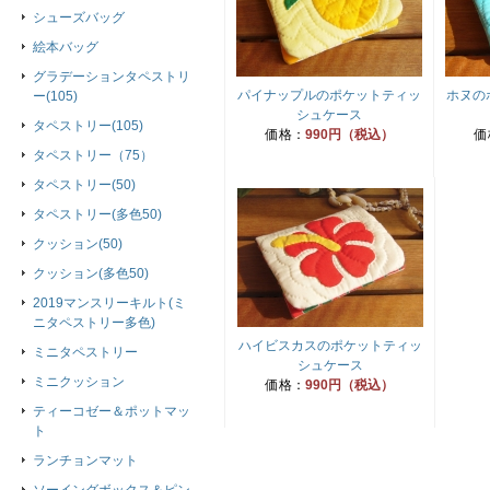
シューズバッグ
絵本バッグ
グラデーションタペストリ
パイナップルのポケットティッ
ホヌの
ー(105)
シュケース
タペストリー(105)
価格：
990円（税込）
価
タペストリー（75）
タペストリー(50)
タペストリー(多色50)
クッション(50)
クッション(多色50)
2019マンスリーキルト(ミ
ニタペストリー多色)
ハイビスカスのポケットティッ
ミニタペストリー
シュケース
ミニクッション
価格：
990円（税込）
ティーコゼー＆ポットマッ
ト
ランチョンマット