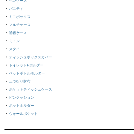
ペンケース
バニティ
ミニボックス
マルチケース
通帳ケース
ミトン
スタイ
ティッシュボックスカバー
トイレットPホルダー
ペットボトルホルダー
三つ折り財布
ポケットティッシュケース
ピンクッション
ポットホルダー
ウォールポケット