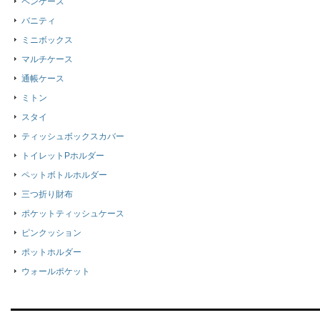
ペンケース
バニティ
ミニボックス
マルチケース
通帳ケース
ミトン
スタイ
ティッシュボックスカバー
トイレットPホルダー
ペットボトルホルダー
三つ折り財布
ポケットティッシュケース
ピンクッション
ポットホルダー
ウォールポケット