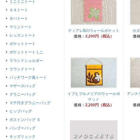
ミニミニトート
Ａ４トート
タパトート
マリントート
ティアレBのウォールポケット
ホヌ
レッスントート
価格：
2,200円（税込）
価
ポケットトート
ポケットトートミニ
ラウンドショルダー
ラウンドトート
パッチワーク風トート
マザーズバッグ
イプとプルメリアのウォールポ
アンス
グラニーバッグ
ケット
マチ付きグラニーバッグ
価格：
2,200円（税込）
価
ヒップバッグ
ボストンバッグ Ｓ
バンブーバッグ
キッズリュック