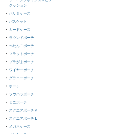
ソーイングボックス＆ピン
クッション
ハサミケース
バスケット
カードケース
ラウンドポーチ
ぺたんこポーチ
フラットポーチ
プラがまポーチ
ワイヤーポーチ
グラニーポーチ
ポーチ
ラウハラポーチ
ミニポーチ
スクエアポーチＭ
スクエアポーチ L
メガネケース