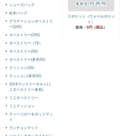
シューズバッグ
絵本バッグ
２ポケット（ウォールポケッ
グラデーションタペストリ
ト）
ー(105)
価格：
0円（税込）
タペストリー(105)
タペストリー（75）
タペストリー(50)
タペストリー(多色50)
クッション(50)
クッション(多色50)
2019マンスリーキルト(ミ
ニタペストリー多色)
ミニタペストリー
ミニクッション
ティーコゼー＆ポットマッ
ト
ランチョンマット