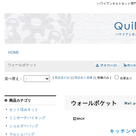
ハワイアンキルトキット専
HOME
ウォールポケット
[
商品名のみ
] [
商品名と画像
] [ 画像のみ ]
並べ替え：
在庫あり
商品カテゴリ
セット済みキット
ミニポーチバイキング
ショルダーバッグ
キッチンや
マルシェバッグ