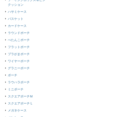
ソーイングボックス＆ピン
クッション
ハサミケース
バスケット
カードケース
ラウンドポーチ
ぺたんこポーチ
フラットポーチ
プラがまポーチ
ワイヤーポーチ
グラニーポーチ
ポーチ
ラウハラポーチ
ミニポーチ
スクエアポーチＭ
スクエアポーチ L
メガネケース