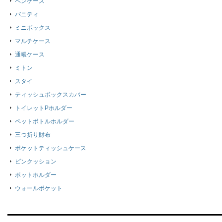
ペンケース
バニティ
ミニボックス
マルチケース
通帳ケース
ミトン
スタイ
ティッシュボックスカバー
トイレットPホルダー
ペットボトルホルダー
三つ折り財布
ポケットティッシュケース
ピンクッション
ポットホルダー
ウォールポケット