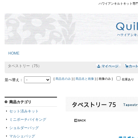
ハワイアンキルトキット専
HOME
タペストリー（75）
[
商品名のみ
] [
商品名と画像
] [ 画像のみ ]
並べ替え：
在庫あり
商品カテゴリ
セット済みキット
ミニポーチバイキング
ショルダーバッグ
マルシェバッグ