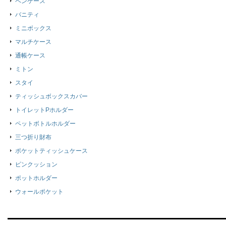
ペンケース
バニティ
ミニボックス
マルチケース
通帳ケース
ミトン
スタイ
ティッシュボックスカバー
トイレットPホルダー
ペットボトルホルダー
三つ折り財布
ポケットティッシュケース
ピンクッション
ポットホルダー
ウォールポケット