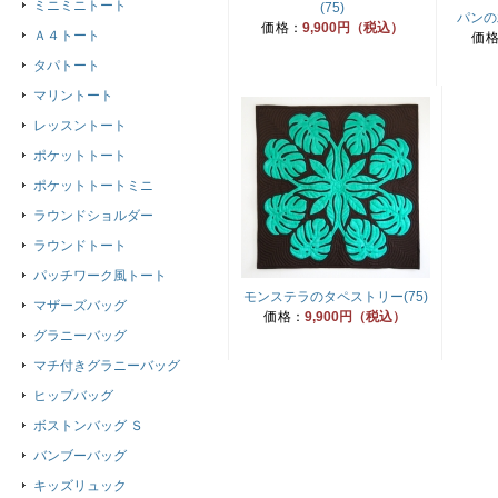
ミニミニトート
(75)
パンの
価格：
9,900円（税込）
Ａ４トート
価
タパトート
マリントート
レッスントート
ポケットトート
ポケットトートミニ
ラウンドショルダー
ラウンドトート
パッチワーク風トート
モンステラのタペストリー(75)
マザーズバッグ
価格：
9,900円（税込）
グラニーバッグ
マチ付きグラニーバッグ
ヒップバッグ
ボストンバッグ Ｓ
バンブーバッグ
キッズリュック