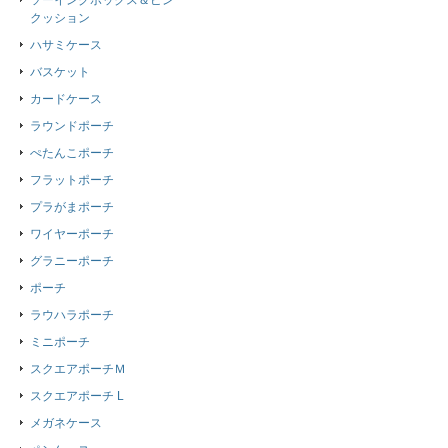
ソーイングボックス＆ピン
クッション
ハサミケース
バスケット
カードケース
ラウンドポーチ
ぺたんこポーチ
フラットポーチ
プラがまポーチ
ワイヤーポーチ
グラニーポーチ
ポーチ
ラウハラポーチ
ミニポーチ
スクエアポーチＭ
スクエアポーチ L
メガネケース