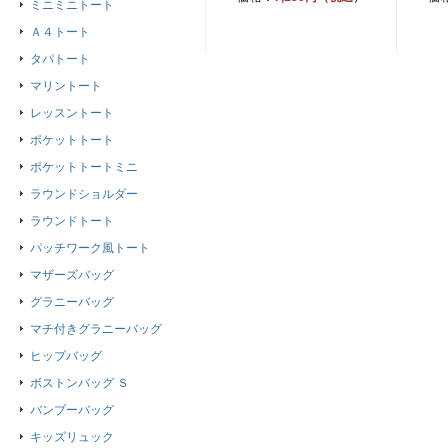
ミニミニトート
Ａ４トート
タパトート
マリントート
レッスントート
ポケットトート
ポケットトートミニ
ラウンドショルダー
ラウンドトート
パッチワーク風トート
マザーズバッグ
グラニーバッグ
マチ付きグラニーバッグ
ヒップバッグ
ボストンバッグ Ｓ
バンブーバッグ
キッズリュック