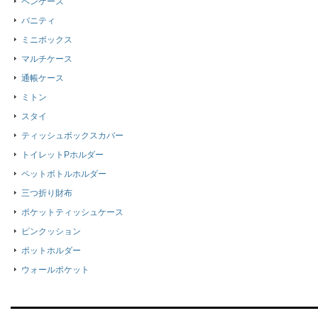
ペンケース
バニティ
ミニボックス
マルチケース
通帳ケース
ミトン
スタイ
ティッシュボックスカバー
トイレットPホルダー
ペットボトルホルダー
三つ折り財布
ポケットティッシュケース
ピンクッション
ポットホルダー
ウォールポケット