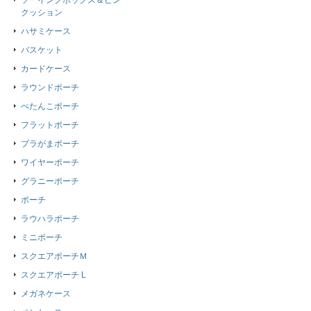
ソーイングボックス＆ピン
クッション
ハサミケース
バスケット
カードケース
ラウンドポーチ
ぺたんこポーチ
フラットポーチ
プラがまポーチ
ワイヤーポーチ
グラニーポーチ
ポーチ
ラウハラポーチ
ミニポーチ
スクエアポーチＭ
スクエアポーチ L
メガネケース