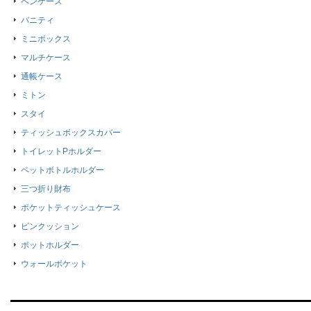
ペンケース
バニティ
ミニボックス
マルチケース
通帳ケース
ミトン
スタイ
ティッシュボックスカバー
トイレットPホルダー
ペットボトルホルダー
三つ折り財布
ポケットティッシュケース
ピンクッション
ポットホルダー
ウォールポケット