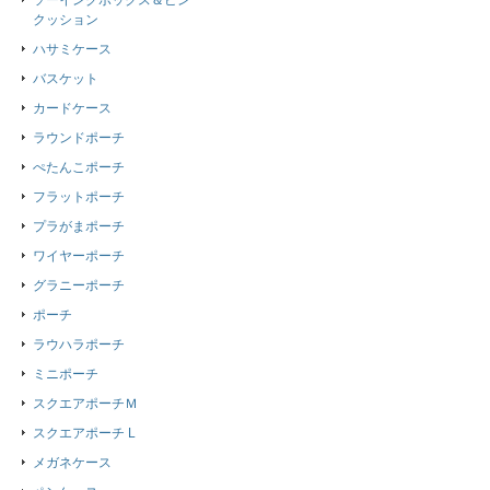
ソーイングボックス＆ピン
クッション
ハサミケース
バスケット
カードケース
ラウンドポーチ
ぺたんこポーチ
フラットポーチ
プラがまポーチ
ワイヤーポーチ
グラニーポーチ
ポーチ
ラウハラポーチ
ミニポーチ
スクエアポーチＭ
スクエアポーチ L
メガネケース