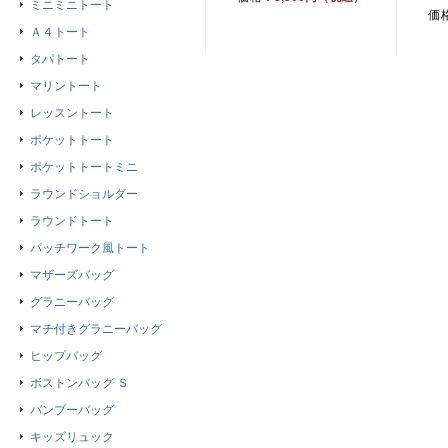
ミニミニトート
価
Ａ４トート
タパトート
マリントート
レッスントート
ポケットトート
ポケットトートミニ
ラウンドショルダー
ラウンドトート
パッチワーク風トート
マザーズバッグ
グラニーバッグ
マチ付きグラニーバッグ
ヒップバッグ
ボストンバッグ Ｓ
バンブーバッグ
キッズリュック