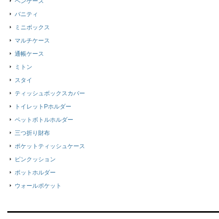
ペンケース
バニティ
ミニボックス
マルチケース
通帳ケース
ミトン
スタイ
ティッシュボックスカバー
トイレットPホルダー
ペットボトルホルダー
三つ折り財布
ポケットティッシュケース
ピンクッション
ポットホルダー
ウォールポケット