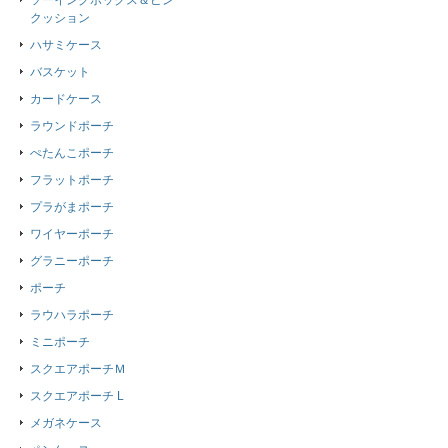
ソーイングボックス＆ピン
クッション
ハサミケース
バスケット
カードケース
ラウンドポーチ
ぺたんこポーチ
フラットポーチ
プラがまポーチ
ワイヤーポーチ
グラニーポーチ
ポーチ
ラウハラポーチ
ミニポーチ
スクエアポーチＭ
スクエアポーチ L
メガネケース