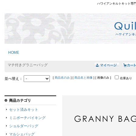
ハワイアンキルトキット専
HOME
マチ付きグラニーバッグ
[
商品名のみ
] [
商品名と画像
] [ 画像のみ ]
並べ替え：
在庫あり
商品カテゴリ
セット済みキット
ミニポーチバイキング
ショルダーバッグ
マルシェバッグ