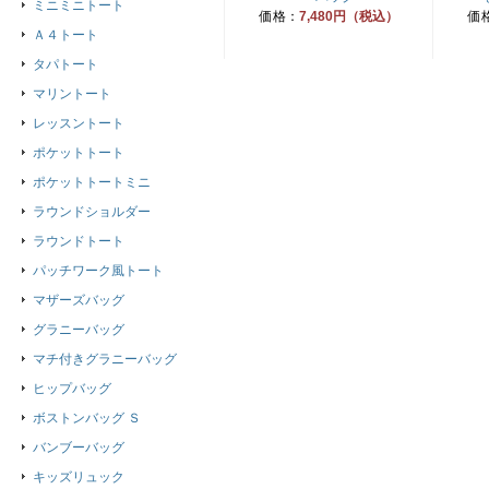
ミニミニトート
価格：
7,480円（税込）
価
Ａ４トート
タパトート
マリントート
レッスントート
ポケットトート
ポケットトートミニ
ラウンドショルダー
ラウンドトート
パッチワーク風トート
マザーズバッグ
グラニーバッグ
マチ付きグラニーバッグ
ヒップバッグ
ボストンバッグ Ｓ
バンブーバッグ
キッズリュック