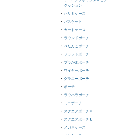
ソーイングボックス＆ピン
クッション
ハサミケース
バスケット
カードケース
ラウンドポーチ
ぺたんこポーチ
フラットポーチ
プラがまポーチ
ワイヤーポーチ
グラニーポーチ
ポーチ
ラウハラポーチ
ミニポーチ
スクエアポーチＭ
スクエアポーチ L
メガネケース