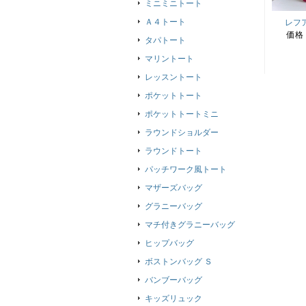
ミニミニトート
Ａ４トート
レフ
価格
タパトート
マリントート
レッスントート
ポケットトート
ポケットトートミニ
ラウンドショルダー
ラウンドトート
パッチワーク風トート
マザーズバッグ
グラニーバッグ
マチ付きグラニーバッグ
ヒップバッグ
ボストンバッグ Ｓ
バンブーバッグ
キッズリュック