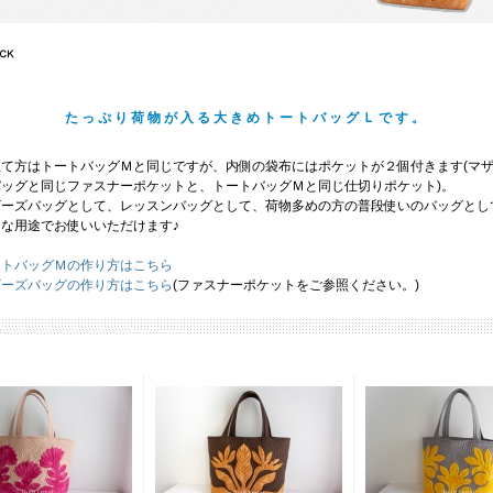
たっぷり荷物が入る大きめトートバッグＬです。
立て方はトートバッグＭと同じですが、内側の袋布にはポケットが２個付きます(マ
バッグと同じファスナーポケットと、トートバッグＭと同じ仕切りポケット)。
ザーズバッグとして、レッスンバッグとして、荷物多めの方の普段使いのバッグとし
々な用途でお使いいただけます♪
ートバッグＭの作り方はこちら
ザーズバッグの作り方はこちら
(ファスナーポケットをご参照ください。)