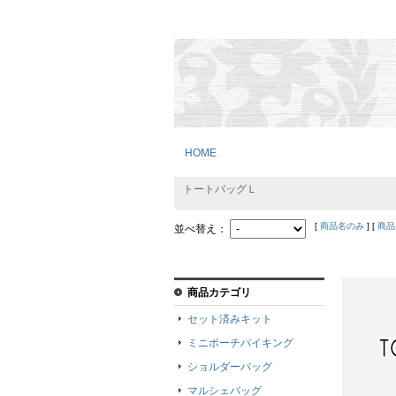
HOME
トートバッグＬ
[
商品名のみ
] [
商品
並べ替え：
商品カテゴリ
セット済みキット
ミニポーチバイキング
ショルダーバッグ
マルシェバッグ