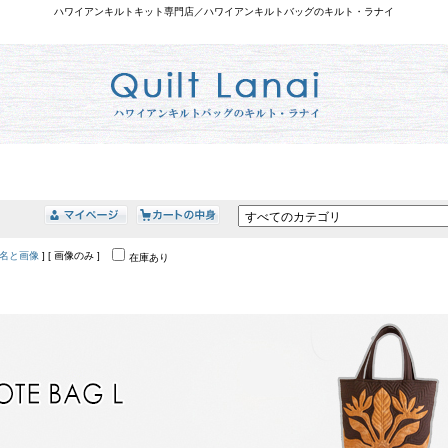
ハワイアンキルトキット専門店／ハワイアンキルトバッグのキルト・ラナイ
名と画像
] [ 画像のみ ]
在庫あり