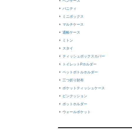
ペンケース
バニティ
ミニボックス
マルチケース
通帳ケース
ミトン
スタイ
ティッシュボックスカバー
トイレットPホルダー
ペットボトルホルダー
三つ折り財布
ポケットティッシュケース
ピンクッション
ポットホルダー
ウォールポケット