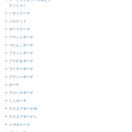
ソーイングボックス＆ピン
クッション
ハサミケース
バスケット
カードケース
ラウンドポーチ
ぺたんこポーチ
フラットポーチ
プラがまポーチ
ワイヤーポーチ
グラニーポーチ
ポーチ
ラウハラポーチ
ミニポーチ
スクエアポーチＭ
スクエアポーチ L
メガネケース