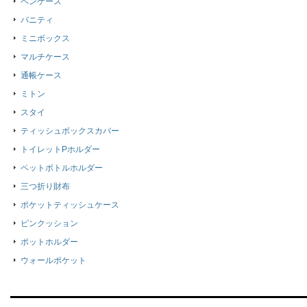
ペンケース
バニティ
ミニボックス
マルチケース
通帳ケース
ミトン
スタイ
ティッシュボックスカバー
トイレットPホルダー
ペットボトルホルダー
三つ折り財布
ポケットティッシュケース
ピンクッション
ポットホルダー
ウォールポケット