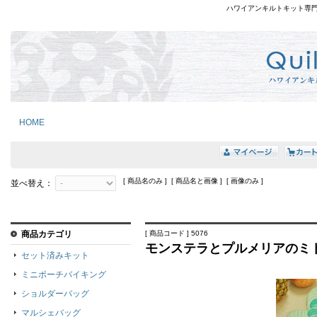
ハワイアンキルトキット専
HOME
[ 商品名のみ ] [ 商品名と画像 ] [ 画像のみ ]
並べ替え：
商品カテゴリ
[ 商品コード ] 5076
モンステラとプルメリアのミ
セット済みキット
ミニポーチバイキング
ショルダーバッグ
マルシェバッグ