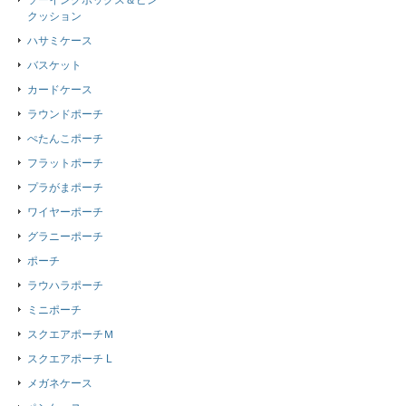
ソーイングボックス＆ピン
クッション
ハサミケース
バスケット
カードケース
ラウンドポーチ
ぺたんこポーチ
フラットポーチ
プラがまポーチ
ワイヤーポーチ
グラニーポーチ
ポーチ
ラウハラポーチ
ミニポーチ
スクエアポーチＭ
スクエアポーチ L
メガネケース