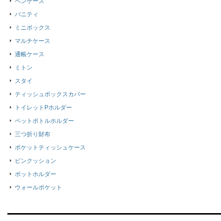
ペンケース
バニティ
ミニボックス
マルチケース
通帳ケース
ミトン
スタイ
ティッシュボックスカバー
トイレットPホルダー
ペットボトルホルダー
三つ折り財布
ポケットティッシュケース
ピンクッション
ポットホルダー
ウォールポケット