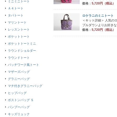
ミニミニトート
価格：
5,720円（税込）
Ａ４トート
タパトート
ロケラニのミニトート
＜キット詳細＞ 人気の
マリントート
プルダウンよりお好きな色
レッスントート
価格：
5,720円（税込）
ポケットトート
ポケットトートミニ
ラウンドショルダー
ラウンドトート
パッチワーク風トート
マザーズバッグ
グラニーバッグ
マチ付きグラニーバッグ
ヒップバッグ
ボストンバッグ Ｓ
バンブーバッグ
キッズリュック