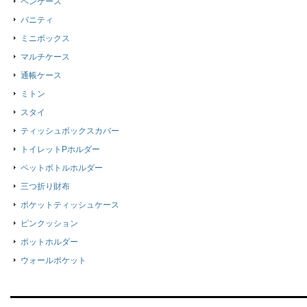
ペンケース
バニティ
ミニボックス
マルチケース
通帳ケース
ミトン
スタイ
ティッシュボックスカバー
トイレットPホルダー
ペットボトルホルダー
三つ折り財布
ポケットティッシュケース
ピンクッション
ポットホルダー
ウォールポケット