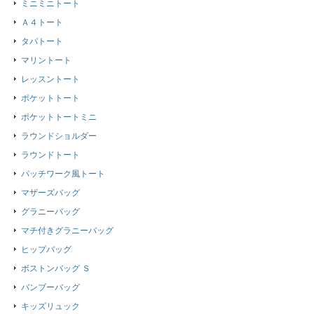
ミニミニトート
Ａ４トート
タパトート
マリントート
レッスントート
ポケットトート
ポケットトートミニ
ラウンドショルダー
ラウンドトート
パッチワーク風トート
マザーズバッグ
グラニーバッグ
マチ付きグラニーバッグ
ヒップバッグ
ボストンバッグ Ｓ
バンブーバッグ
キッズリュック