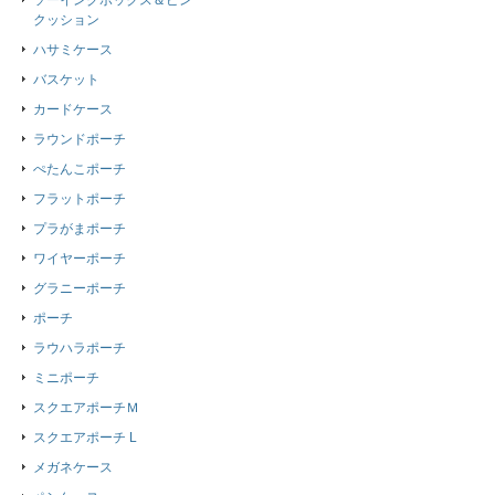
ソーイングボックス＆ピン
クッション
ハサミケース
バスケット
カードケース
ラウンドポーチ
ぺたんこポーチ
フラットポーチ
プラがまポーチ
ワイヤーポーチ
グラニーポーチ
ポーチ
ラウハラポーチ
ミニポーチ
スクエアポーチＭ
スクエアポーチ L
メガネケース